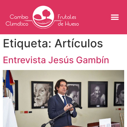
Etiqueta:
Artículos
Entrevista Jesús Gambín