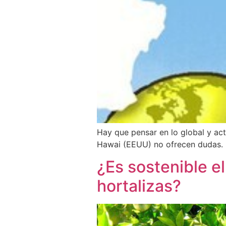
Hay que pensar en lo global y act
Hawai (EEUU) no ofrecen dudas. 
¿Es sostenible e
hortalizas?