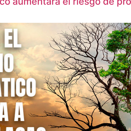
ico aumentará el riesgo de p