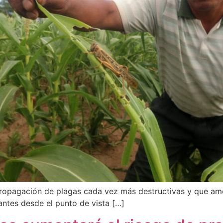
propagación de plagas cada vez más destructivas y que ame
antes desde el punto de vista […]