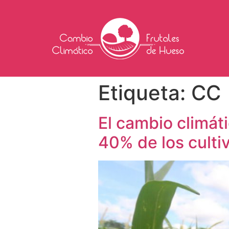
Etiqueta:
CC
El cambio climáti
40% de los culti