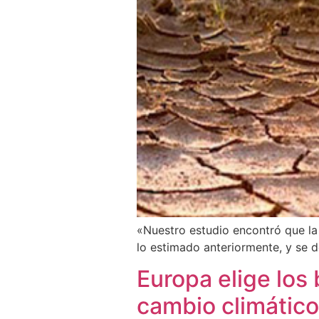
«Nuestro estudio encontró que l
lo estimado anteriormente, y se 
Europa elige los
cambio climático