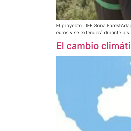
El proyecto LIFE Soria ForestAdap
euros y se extenderá durante los 
El cambio climát