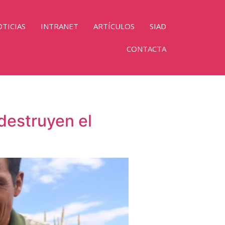
TICIAS
INTRANET
ARTÍCULOS
SIAD
CONTACTA
 destruyen el