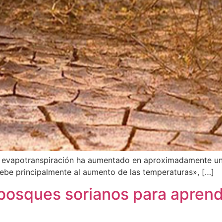
a evapotranspiración ha aumentado en aproximadamente u
debe principalmente al aumento de las temperaturas», […]
 bosques sorianos para aprend