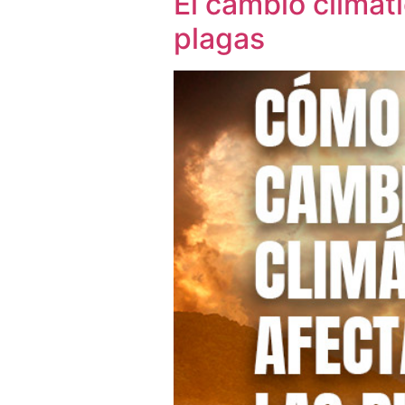
El cambio climát
plagas