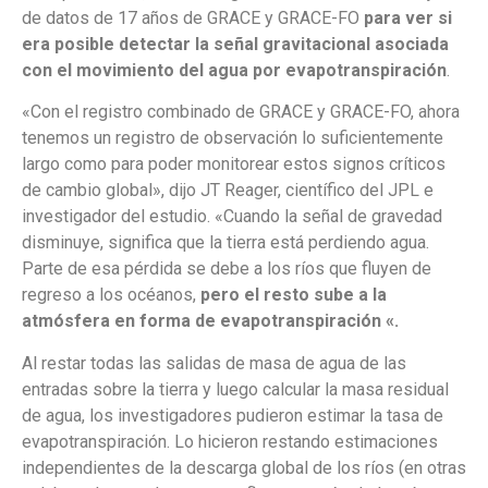
de datos de 17 años de GRACE y GRACE-FO
para ver si
era posible detectar la señal gravitacional asociada
con el movimiento del agua por evapotranspiración
.
«Con el registro combinado de GRACE y GRACE-FO, ahora
tenemos un registro de observación lo suficientemente
largo como para poder monitorear estos signos críticos
de cambio global», dijo JT Reager, científico del JPL e
investigador del estudio. «Cuando la señal de gravedad
disminuye, significa que la tierra está perdiendo agua.
Parte de esa pérdida se debe a los ríos que fluyen de
regreso a los océanos,
pero el resto sube a la
atmósfera en forma de evapotranspiración «.
Al restar todas las salidas de masa de agua de las
entradas sobre la tierra y luego calcular la masa residual
de agua, los investigadores pudieron estimar la tasa de
evapotranspiración. Lo hicieron restando estimaciones
independientes de la descarga global de los ríos (en otras