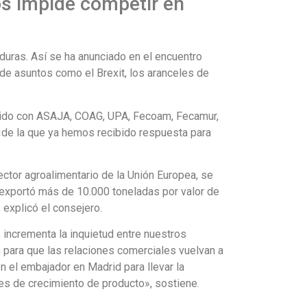
os impide competir en
duras. Así se ha anunciado en el encuentro
 de asuntos como el Brexit, los aranceles de
eunido con ASAJA, COAG, UPA, Fecoam, Fecamur,
 «de la que ya hemos recibido respuesta para
ctor agroalimentario de la Unión Europea, se
 exportó más de 10.000 toneladas por valor de
explicó el consejero.
, incrementa la inquietud entre nuestros
 para que las relaciones comerciales vuelvan a
n el embajador en Madrid para llevar la
ades de crecimiento de producto», sostiene.