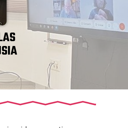
LAS
USIA