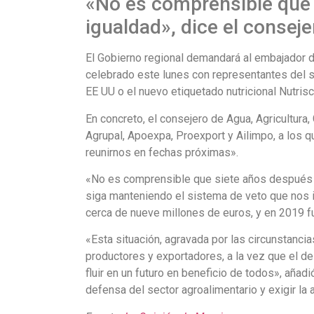
«No es comprensible que 
igualdad», dice el conseje
El Gobierno regional demandará al embajador de
celebrado este lunes con representantes del se
EE UU o el nuevo etiquetado nutricional Nutrisc
En concreto, el consejero de Agua, Agricultur
Agrupal, Apoexpa, Proexport y Ailimpo, a los q
reunirnos en fechas próximas».
«No es comprensible que siete años después de
siga manteniendo el sistema de veto que nos 
cerca de nueve millones de euros, y en 2019 f
«Esta situación, agravada por las circunstancia
productores y exportadores, a la vez que el d
fluir en un futuro en beneficio de todos», añad
defensa del sector agroalimentario y exigir la 