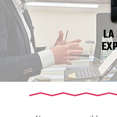
LA
EXP