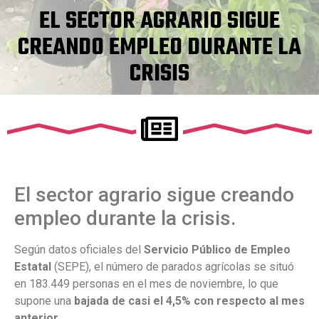
EL SECTOR AGRARIO SIGUE
CREANDO EMPLEO DURANTE LA
CRISIS
El sector agrario sigue creando
empleo durante la crisis.
Según datos oficiales del
Servicio Público de Empleo
Estatal
(SEPE), el número de parados agrícolas se situó
en 183.449 personas en el mes de noviembre, lo que
supone una
bajada de casi el 4,5% con respecto al mes
anterior
.